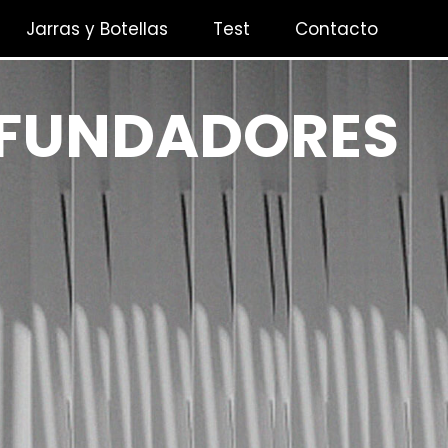
Jarras y Botellas
Test
Contacto
 FUNDADORES