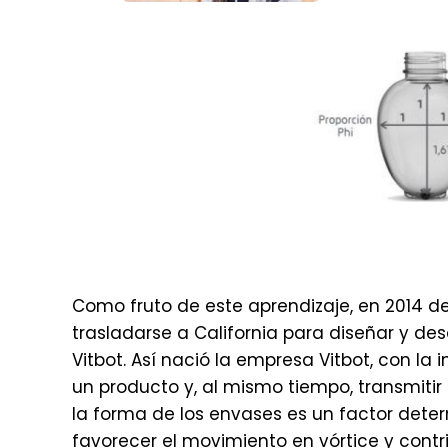
Como fruto de este aprendizaje, en 2014 d
trasladarse a California para diseñar y desa
Vitbot. Así nació la empresa Vitbot, con la 
un producto y, al mismo tiempo, transmitir
la forma de los envases es un factor dete
favorecer el movimiento en vórtice y contr