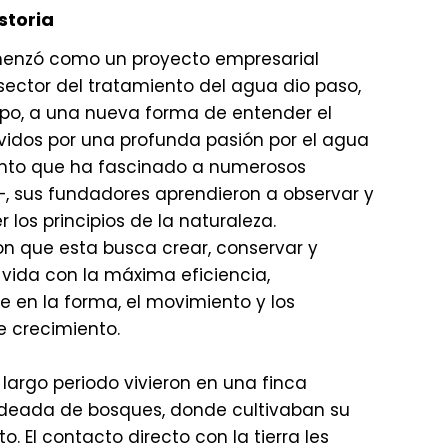
storia
enzó como un proyecto empresarial
sector del tratamiento del agua dio paso,
mpo, a una nueva forma de entender el
idos por una profunda pasión por el agua
to que ha fascinado a numerosos
—, sus fundadores aprendieron a observar y
los principios de la naturaleza.
on que esta busca crear, conservar y
 vida con la máxima eficiencia,
 en la forma, el movimiento y los
e crecimiento.
largo periodo vivieron en una finca
odeada de bosques, donde cultivaban su
o. El contacto directo con la tierra les