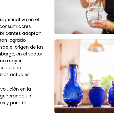
gnificativo en el
 consumidores
bricantes adoptan
 han logrado
sde el origen de las
bargo, en el sector
 una mayor
ducido una
ios actuales.
volución en la
, generando un
as y para el