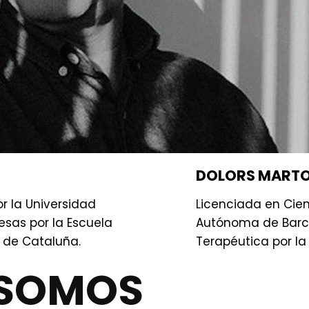
DOLORS MARTO
or la Universidad
Licenciada en Cien
sas por la Escuela
Autónoma de Barc
a de Cataluña.
Terapéutica por l
 SOMOS